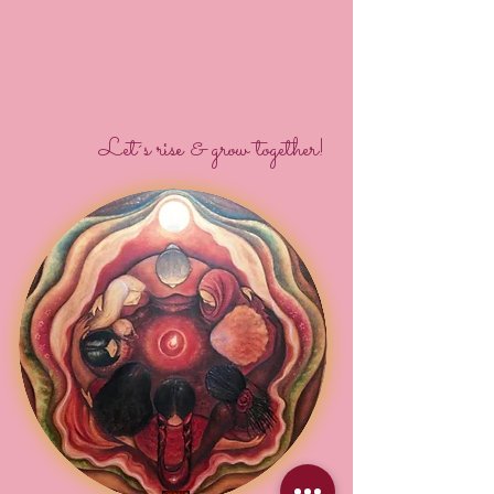
Let´s rise & grow together!