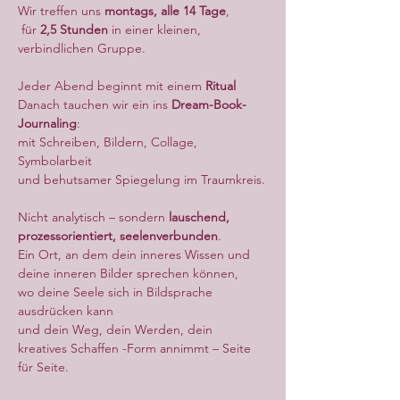
Wir treffen uns 
montags, alle 14 Tage
,
 für 
2,5 Stunden
 in einer kleinen, 
verbindlichen Gruppe.
Jeder Abend beginnt mit einem 
Ritual
Danach tauchen wir ein ins 
Dream-Book-
Journaling
:
mit Schreiben, Bildern, Collage, 
Symbolarbeit
und behutsamer Spiegelung im Traumkreis.
Nicht analytisch – sondern 
lauschend, 
prozessorientiert, seelenverbunden
.
Ein Ort, an dem dein inneres Wissen und 
deine inneren Bilder sprechen können, 
wo deine Seele sich in Bildsprache 
ausdrücken kann
und dein Weg, dein Werden, dein 
kreatives Schaffen -Form annimmt – Seite 
für Seite.