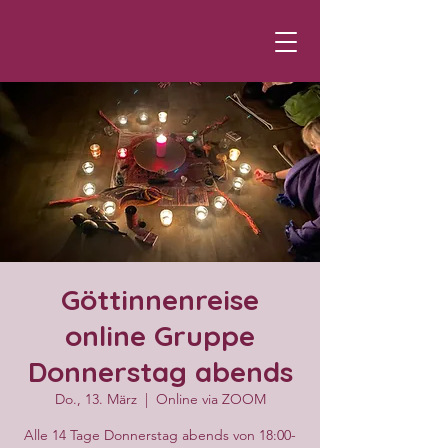
Göttinnenreise
online Gruppe
Donnerstag abends
Do., 13. März
  |  
Online via ZOOM
Alle 14 Tage Donnerstag abends von 18:00-