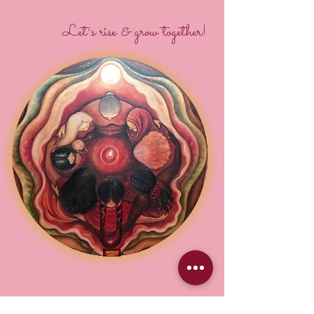
Let´s rise & grow together!