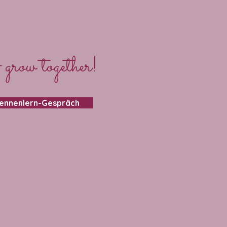
 grow together!
Kennenlern-Gespräch