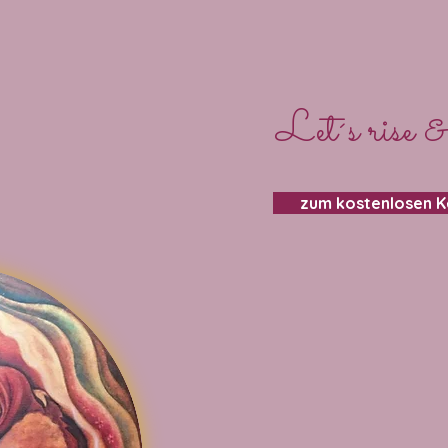
Let´s rise &
zum kostenlosen 