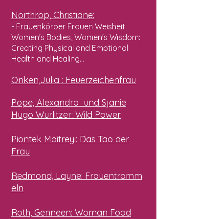
Northrop,
Christiane:
- Frauenkörper Frauen Weisheit
Women's Bodies, Women's Wisdom:
Creating Physical and Emotional
Health and Healing...
Onken,
Julia
: Feuerzeichenfrau
Pope, Alexandra und Sjanie
Hugo Wurlitzer: Wild Power
Piontek Maitreyi
: Das Tao der
Frau
Redmond,
Layne:
Frauentromm
eln
Roth,
Genneen
: Woman Food