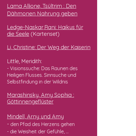
Lama Allione,
Tsültrim
: Den
Dähmonen Nahrung geben
Ledge-Naskar,Rani
: Haikus für
die Seele
(Kartenset)
Li, Christine
: Der Weg der Kaiserin
Little, Meridith:
- Visionssuche: Das Raunen des
Heiligen Flusses. Sinnsuche und
Selbstfindung in der Wildnis
Marashinsky,
Amy Sophia
:
Göttinnengeflüster
Mindell, Arny und Amy
-
den Pfad des Herzens gehen
- die Weisheit der Gefühle, ...