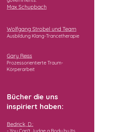
governments."
Max Schupbach
Wolfgang Strobel und Team
Ausbildung Klang-Trancetherapie
Gary Reiss
Prozessorientierte Traum-
Körperarbeit
Bücher die uns
inspiriert haben:
Bedrick, D.:
- You Can't Judge a Body by Its