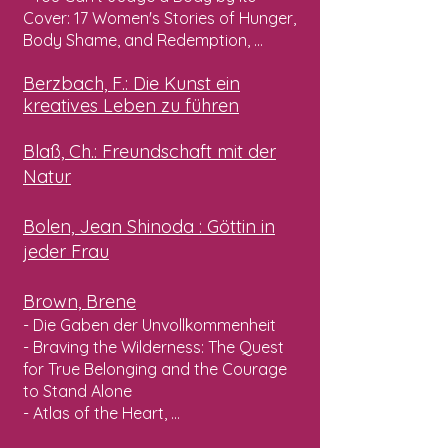
Cover: 17 Women's Stories of Hunger,
Body Shame, and Redemption, ...
Berzbach, F.: Die Kunst ein
kreatives Leben zu führen
Blaß, Ch.
: Freundschaft mit der
Natur
Bolen,
Jean Shinoda
: Göttin in
jeder Frau
Brown, Brene
- Die Gaben der Unvollkommenheit
- Braving the Wilderness: The Quest
for True Belonging and the Courage
to Stand Alone
- Atlas of the Heart, ...