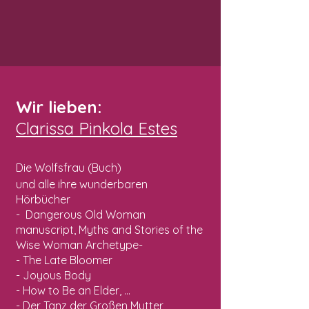
Wir lieben:
Clarissa Pinkola Estes
Die Wolfsfrau (Buch)
und alle ihre wunderbaren
Hörbücher
-
Dangerous Old Woman
manuscript, Myths and Stories of the
Wise Woman Archetype-
- The Late Bloomer
- Joyous Body
- How to Be an Elder, ...
​- Der Tanz der Großen Mutter