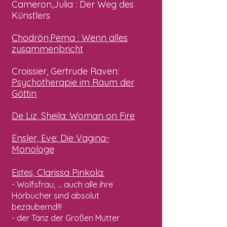
Cameron,
Julia
: Der Weg des
Künstlers
Chodrön,
Pema
: Wenn alles
zusammenbricht
Croissier,
Gertrude Raven
:
Psychotherapie im Raum der
Göttin
De Liz,
Sheila
: Woman on Fire
Ensler, Eve: Die Vagina-
Monologe
Estes, Clarissa Pinkola:
- Wolfsfrau, ... auch alle ihre
Hörbücher sind absolut
bezaubernd!!!
- der Tanz der Großen Mutter