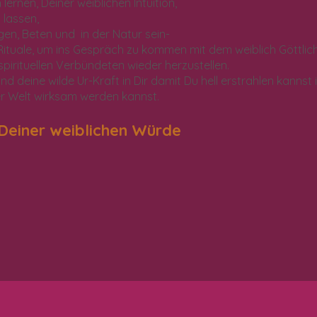
ernen, Deiner weiblichen Intuition,
 lassen,
en, Beten und in der Natur sein-
Rituale, um ins Gespräch zu kommen mit dem weiblich Göttlich
pirituellen Verbündeten wieder herzustellen.
nd deine wilde Ur-Kraft in Dir damit Du hell erstrahlen kannst
er Welt wirksam werden kannst.
Deiner weiblichen Würde