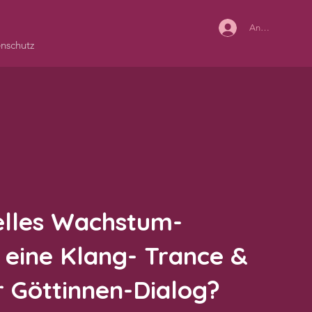
Anmelden
nschutz
uelles Wachstum-
 eine Klang- Trance &
r Göttinnen-Dialog?