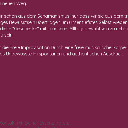
m neuen Weg.
ir schon aus dem Schamanismus, nur dass wir sie aus dem tr
iges Bewusstsein übertragen um unser tiefstes Selbst wieder
ese "Geschenke" mit in unserer Allltagsbewußtsein zu nehm
 sein.
t die Freie Improvisation Durch eine freie musikalische, körpe
 das Unbewusste im spontanen und authentischen Ausdruck.
 Kontakt mit Deiner Essenz treten,