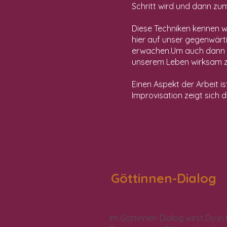
Schritt wird und dann zu
Diese Techniken kennen w
hier auf unser gegenwärt
erwachen.Um auch dann di
unserem Leben wirksam zu
Einen Aspekt der Arbeit is
Improvisation zeigt sich
Göttinnen-Dialog
Im Göttinnen-Dialog wirst Du in