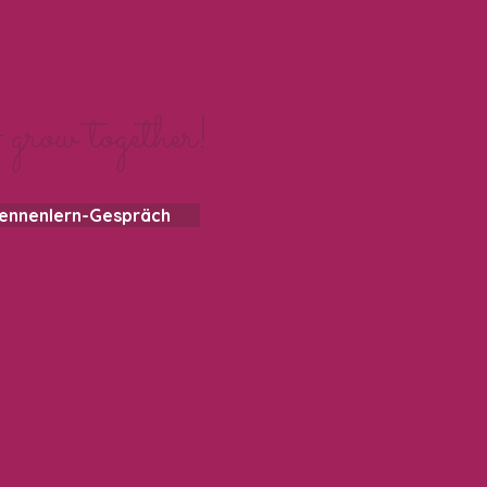
 grow together!
Kennenlern-Gespräch