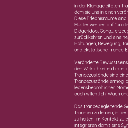
in der Klanggeleiteten T
dem sie uns in einen ver
Diese Erlebnisräume sind 
Muster werden auf "uralt
Didgeridoo, Gong... erzeu
zurückkehren und eine he
Haltungen, Bewegung, Tanz
und ekstatische Trance-E
Veränderte Bewusstseins
den Wirklichkeiten hinter 
Trancezustände sind eine
Trancezustände ermögliche
lebensbedrohlichen Mome
auch willentlich. Wach u
Das trancebegleitende Ge
Träumen zu lernen, in der
zu halten, im Kontakt zu 
integrieren damit eine Syn