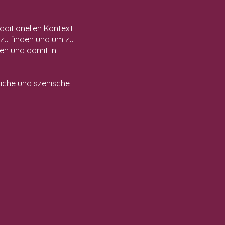
aditionellen Kontext
 zu finden und um zu
en und damit in
rliche und szenische