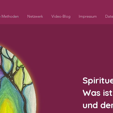
e Methoden
Netzwerk
Video-Blog
Impressum
Date
Spirit
Was ist
und de