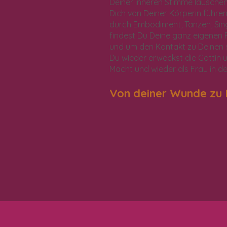
Deiner inneren Stimme lauschen l
Dich von Deiner Körperin führen
durch Embodiment, Tanzen, Sing
findest Du Deine ganz eigenen 
und um den Kontakt zu Deinen s
Du wieder erweckst die Göttin u
Macht und wieder als Frau in d
Von deiner Wunde zu 