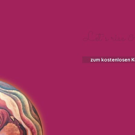
Let´s rise &
zum kostenlosen 