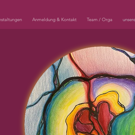
nstaltungen
Anmeldung & Kontakt
Team / Orga
unser