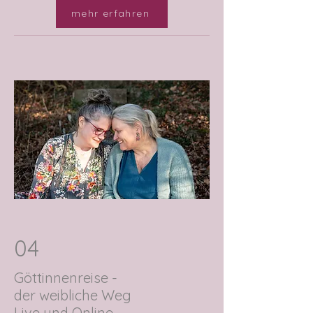
mehr erfahren
04
Göttinnenreise -
der weibliche Weg
Live und Online