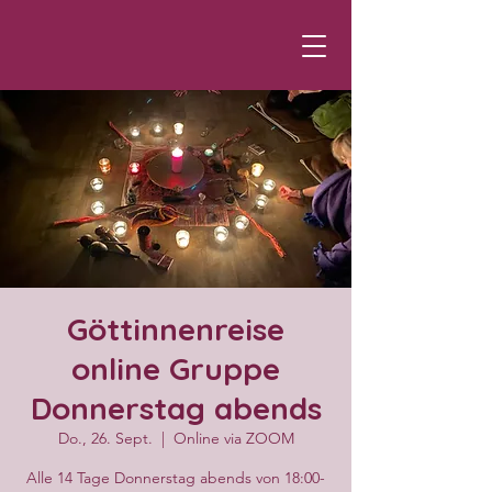
Göttinnenreise
online Gruppe
Donnerstag abends
Do., 26. Sept.
  |  
Online via ZOOM
Alle 14 Tage Donnerstag abends von 18:00-