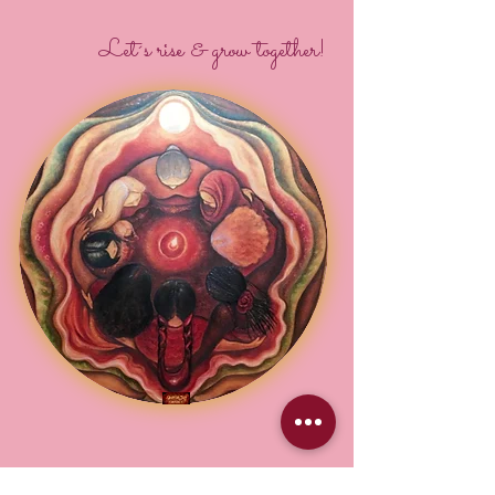
Let´s rise & grow together!