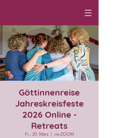
Göttinnenreise
Jahreskreisfeste
2026 Online -
Retreats
Fr., 20. März
  |  
via ZOOM