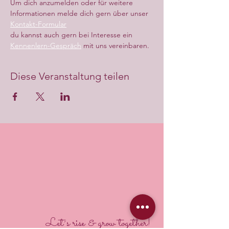
Um dich anzumelden oder für weitere 
Informationen melde dich gern über unser 
Kontakt-Formular
du kannst auch gern bei Interesse ein 
Kennenlern-Gespräch
 mit uns vereinbaren.
Diese Veranstaltung teilen
Let´s rise & grow together!