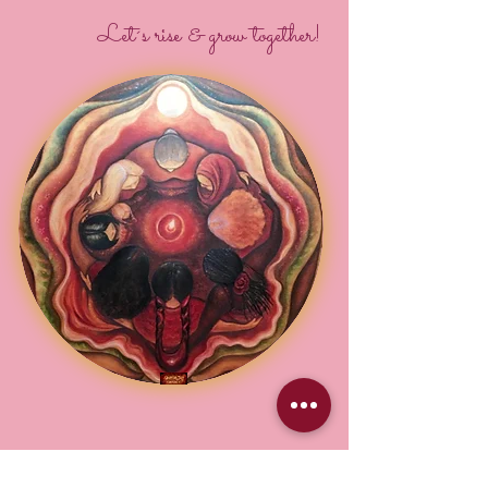
Let´s rise & grow together!