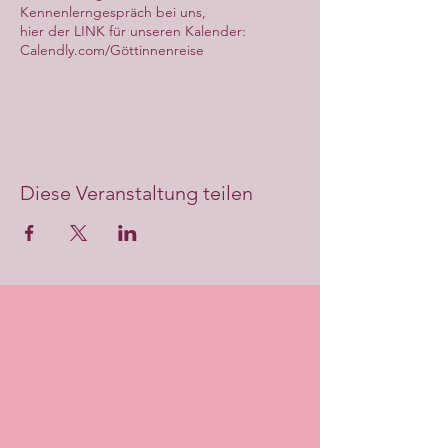
Kennenlerngespräch bei uns,
hier der LINK für unseren Kalender:
Calendly.com/Göttinnenreise
Diese Veranstaltung teilen