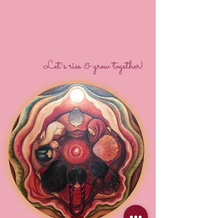
Let´s rise & grow together!