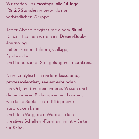
Wir treffen uns 
montags, alle 14 Tage
,
 für 
2,5 Stunden
 in einer kleinen, 
verbindlichen Gruppe.
Jeder Abend beginnt mit einem 
Ritual
Danach tauchen wir ein ins 
Dream-Book-
Journaling
:
mit Schreiben, Bildern, Collage, 
Symbolarbeit
und behutsamer Spiegelung im Traumkreis.
Nicht analytisch – sondern 
lauschend, 
prozessorientiert, seelenverbunden
.
Ein Ort, an dem dein inneres Wissen und 
deine inneren Bilder sprechen können, 
wo deine Seele sich in Bildsprache 
ausdrücken kann
und dein Weg, dein Werden, dein 
kreatives Schaffen -Form annimmt – Seite 
für Seite.