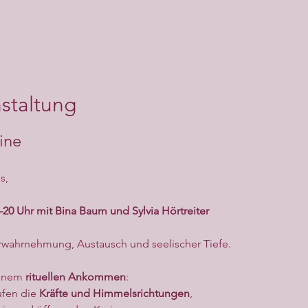
staltung
ine
s,
-20 Uhr mit Bina Baum und Sylvia Hörtreiter
erwahrnehmung, Austausch und seelischer Tiefe.
inem 
rituellen Ankommen
:
fen die 
Kräfte und Himmelsrichtungen
,