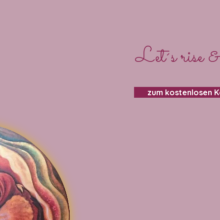
Let´s rise &
zum kostenlosen 