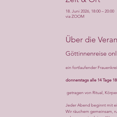
18. Juni 2026, 18:00 – 20:00
via ZOOM
Über die Veran
Göttinnenreise onl
ein fortlaufender Frauenkrei
donnerstags alle 14 Tage 18
 getragen von Ritual, Körp
Jeder Abend beginnt mit e
Wir räuchern gemeinsam, ru