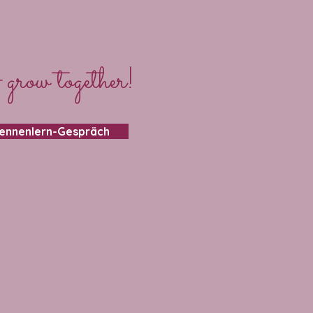
 grow together!
Kennenlern-Gespräch