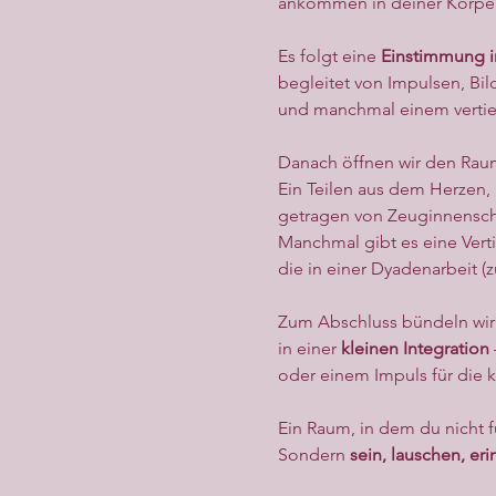
ankommen in deiner Körperi
Es folgt eine 
Einstimmung in
begleitet von Impulsen, Bil
und manchmal einem verti
Danach öffnen wir den Raum
Ein Teilen aus dem Herzen,
getragen von Zeuginnensch
Manchmal gibt es eine Verti
die in einer Dyadenarbeit (z
Zum Abschluss bündeln wir 
in einer 
kleinen Integration
oder einem Impuls für die
Ein Raum, in dem du nicht f
Sondern 
sein, lauschen, eri