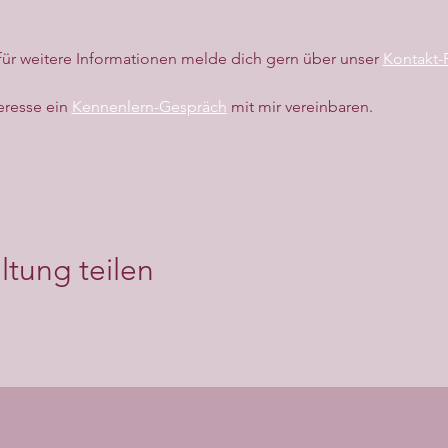
r weitere Informationen melde dich gern über unser 
Kontakt-
eresse ein 
Kennenlern-Gespräch
 mit mir vereinbaren.
ltung teilen