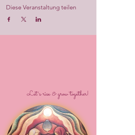
Diese Veranstaltung teilen
Let´s rise & grow together!