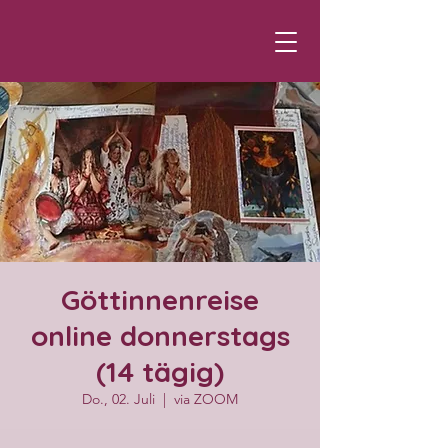
Göttinnenreise
online donnerstags
(14 tägig)
Do., 02. Juli
  |  
via ZOOM