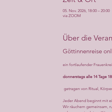
05. Nov. 2026, 18:00 – 20:00
via ZOOM
Über die Veran
Göttinnenreise onl
ein fortlaufender Frauenkrei
donnerstags alle 14 Tage 18
 getragen von Ritual, Körp
Jeder Abend beginnt mit e
Wir räuchern gemeinsam, ru