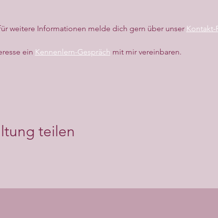
r weitere Informationen melde dich gern über unser 
Kontakt-
eresse ein 
Kennenlern-Gespräch
 mit mir vereinbaren.
ltung teilen