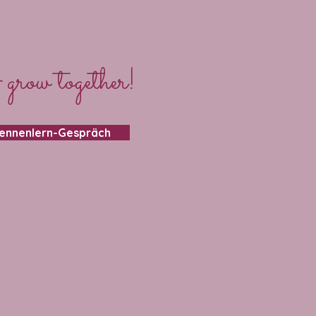
 grow together!
Kennenlern-Gespräch