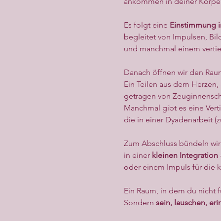
ankommen in deiner Körperi
Es folgt eine 
Einstimmung in
begleitet von Impulsen, Bil
und manchmal einem verti
Danach öffnen wir den Raum
Ein Teilen aus dem Herzen,
getragen von Zeuginnensch
Manchmal gibt es eine Verti
die in einer Dyadenarbeit (z
Zum Abschluss bündeln wir 
in einer 
kleinen Integration
oder einem Impuls für die
Ein Raum, in dem du nicht f
Sondern 
sein, lauschen, eri