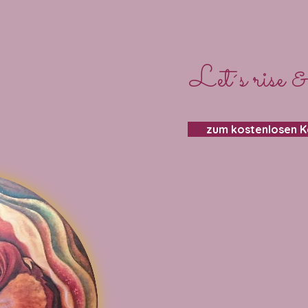
Let´s rise &
zum kostenlosen 