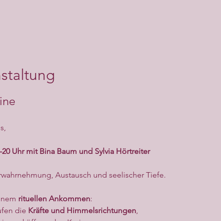
staltung
ine
s,
-20 Uhr mit Bina Baum und Sylvia Hörtreiter
erwahrnehmung, Austausch und seelischer Tiefe.
inem 
rituellen Ankommen
:
fen die 
Kräfte und Himmelsrichtungen
,