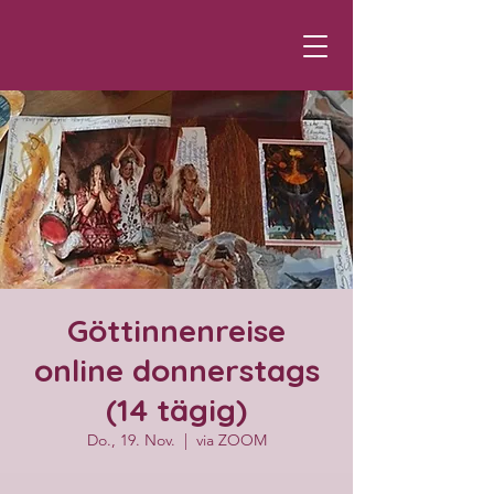
Göttinnenreise
online donnerstags
(14 tägig)
Do., 19. Nov.
  |  
via ZOOM