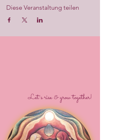
Diese Veranstaltung teilen
Let´s rise & grow together!