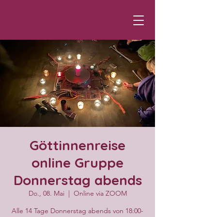
Göttinnenreise
online Gruppe
Donnerstag abends
Do., 08. Mai
  |  
Online via ZOOM
Alle 14 Tage Donnerstag abends von 18:00-