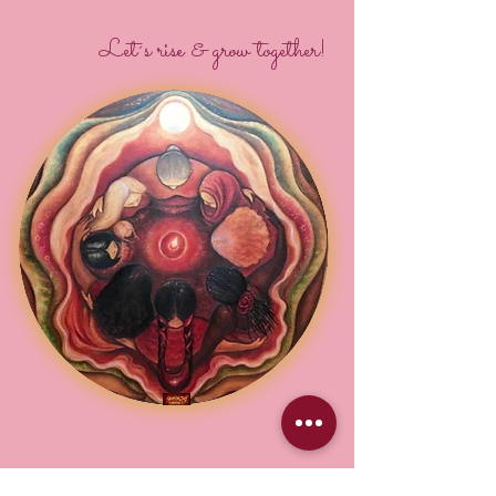
Let´s rise & grow together!