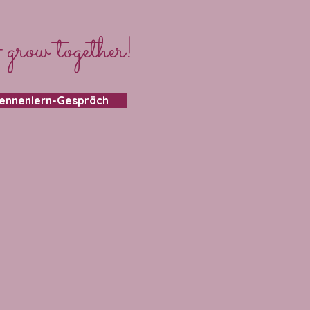
 grow together!
Kennenlern-Gespräch