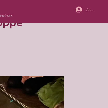
Anmelden
nschutz
ruppe