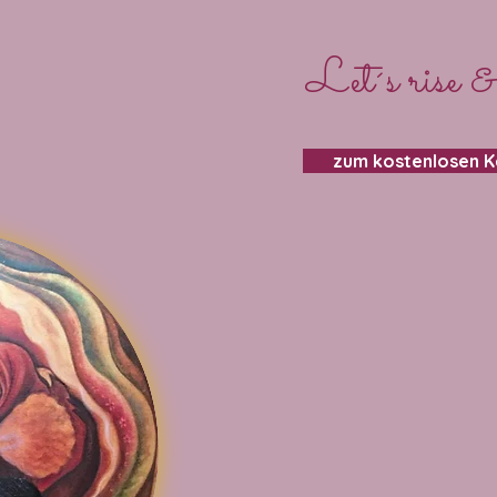
Let´s rise &
zum kostenlosen 