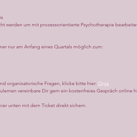
is
t werden um mit prozessorientierte Psychotherapie bearbeite
immer nur am Anfang eines Quartals möglich zum:
d organisatorische Fragen, klicke bitte hier: 
Orga
ernen vereinbare Dir gern ein kostenfreies Gespräch online hi
hier unten mit dem Ticket direkt sichern.