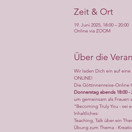
Zeit & Ort
19. Juni 2025, 18:00 – 20:00
Online via ZOOM
Über die Veran
Wir laden Dich ein auf eine
ONLINE!
Die Göttinnenreise-Online G
Donnerstag abends 18:00 - 
um gemeinsam als Frauen a
"Becoming Truly You - sei e
Inhaltliches:
Teaching, Talk über ein Th
Übung zum Thema - Kreativ