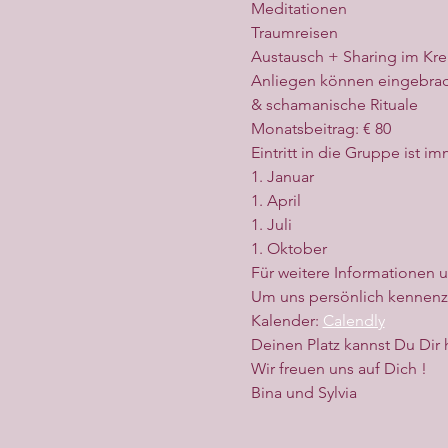
Meditationen
Traumreisen
Austausch + Sharing im Kre
Anliegen können eingebrach
& schamanische Rituale
Monatsbeitrag: € 80
Eintritt in die Gruppe ist 
1. Januar
1. April
1. Juli
1. Oktober
Für weitere Informationen un
Um uns persönlich kennenzul
Kalender: 
Calendly
Deinen Platz kannst Du Dir 
Wir freuen uns auf Dich !
Bina und Sylvia