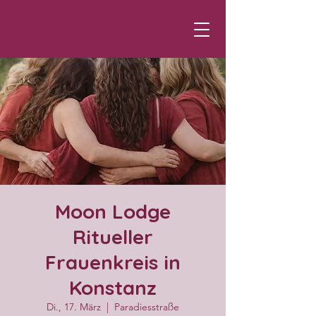
Moon Lodge
Ritueller
Frauenkreis in
Konstanz
Di., 17. März
  |  
Paradiesstraße