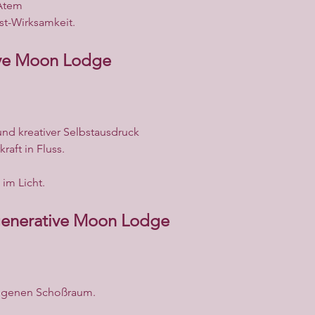
 Atem
st-Wirksamkeit.
ive Moon Lodge
d kreativer Selbstausdruck
aft in Fluss.
 im Licht.
enerative Moon Lodge
igenen Schoßraum.