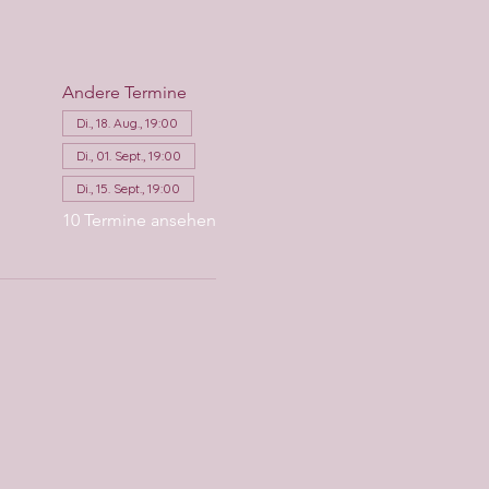
Andere Termine
Di., 18. Aug., 19:00
Di., 01. Sept., 19:00
Di., 15. Sept., 19:00
10 Termine ansehen