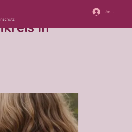
Anmelden
nschutz
kreis in