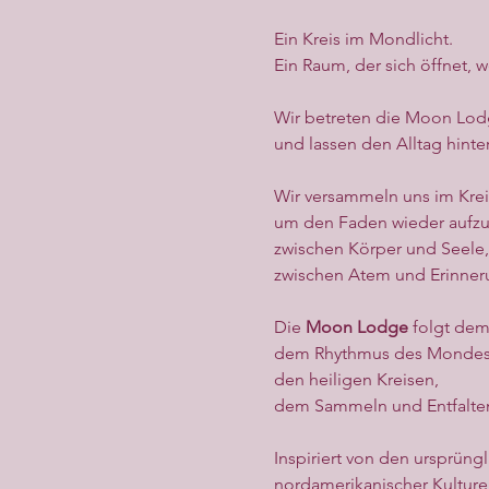
Ein Kreis im Mondlicht.
Ein Raum, der sich öffnet
Wir betreten die Moon Lo
und lassen den Alltag hinter
Wir versammeln uns im Krei
um den Faden wieder auf
zwischen Körper und Seele,
zwischen Atem und Erinner
Die 
Moon Lodge
 folgt dem
dem Rhythmus des Mondes
den heiligen Kreisen,
dem Sammeln und Entfalte
Inspiriert von den ursprün
nordamerikanischer Kulture