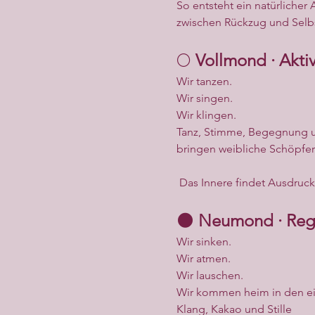
So entsteht ein natürlicher
zwischen Rückzug und Selb
🌕 
Vollmond · Akt
Wir tanzen.
Wir singen.
Wir klingen.
Tanz, Stimme, Begegnung un
bringen weibliche Schöpferkr
 Das Innere findet Ausdruck
🌑 
Neumond · Reg
Wir sinken.
Wir atmen.
Wir lauschen.
Wir kommen heim in den e
Klang, Kakao und Stille