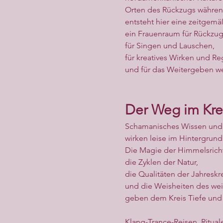
Orten des Rückzugs währen
entsteht hier eine zeitge
ein Frauenraum für Rückzu
für Singen und Lauschen,
für kreatives Wirken und R
und für das Weitergeben we
Der Weg im Kre
Schamanisches Wissen und
wirken leise im Hintergrund
Die Magie der Himmelsrich
die Zyklen der Natur,
die Qualitäten der Jahreskr
und die Weisheiten des wei
geben dem Kreis Tiefe und 
Klang-Trance-Reisen, Ritual