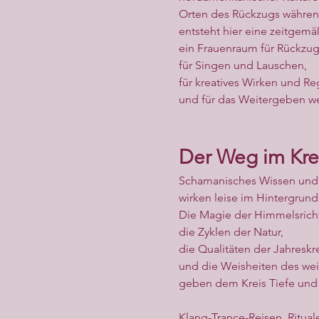
Orten des Rückzugs währen
entsteht hier eine zeitge
ein Frauenraum für Rückzu
für Singen und Lauschen,
für kreatives Wirken und R
und für das Weitergeben we
Der Weg im Kre
Schamanisches Wissen und
wirken leise im Hintergrund
Die Magie der Himmelsrich
die Zyklen der Natur,
die Qualitäten der Jahreskr
und die Weisheiten des wei
geben dem Kreis Tiefe und 
Klang-Trance-Reisen, Ritual