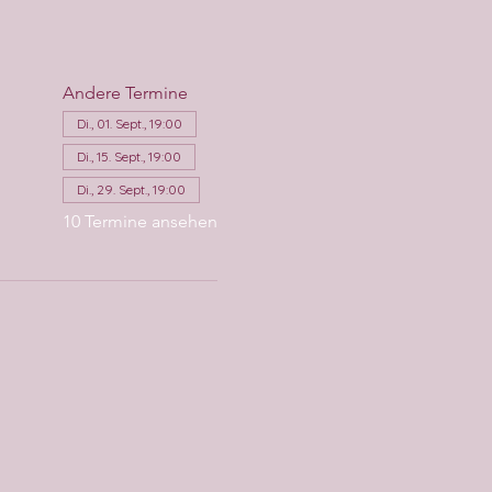
Andere Termine
Di., 01. Sept., 19:00
Di., 15. Sept., 19:00
Di., 29. Sept., 19:00
10 Termine ansehen