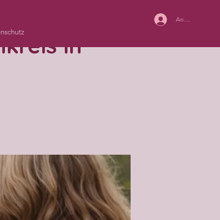
Anmelden
nschutz
kreis in