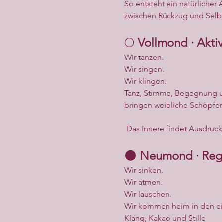
So entsteht ein natürlicher
zwischen Rückzug und Selb
🌕 
Vollmond · Akt
Wir tanzen.
Wir singen.
Wir klingen.
Tanz, Stimme, Begegnung un
bringen weibliche Schöpferkr
 Das Innere findet Ausdruck
🌑 
Neumond · Reg
Wir sinken.
Wir atmen.
Wir lauschen.
Wir kommen heim in den e
Klang, Kakao und Stille