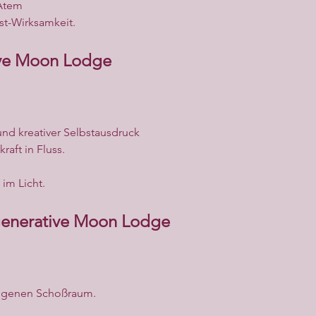
 Atem
st-Wirksamkeit.
ive Moon Lodge
d kreativer Selbstausdruck
aft in Fluss.
 im Licht.
enerative Moon Lodge
igenen Schoßraum.