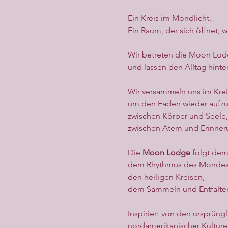
Ein Kreis im Mondlicht.
Ein Raum, der sich öffnet
Wir betreten die Moon Lo
und lassen den Alltag hinter
Wir versammeln uns im Krei
um den Faden wieder auf
zwischen Körper und Seele,
zwischen Atem und Erinner
Die 
Moon Lodge
 folgt dem
dem Rhythmus des Mondes
den heiligen Kreisen,
dem Sammeln und Entfalte
Inspiriert von den ursprün
nordamerikanischer Kulture