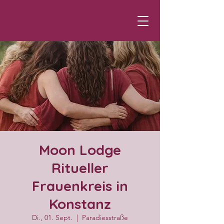
Moon Lodge
Ritueller
Frauenkreis in
Konstanz
Di., 01. Sept.
  |  
Paradiesstraße