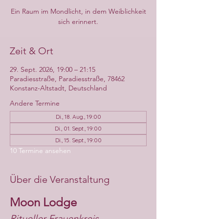
Ein Raum im Mondlicht, in dem Weiblichkeit
sich erinnert.
Zeit & Ort
29. Sept. 2026, 19:00 – 21:15
Paradiesstraße, Paradiesstraße, 78462
Konstanz-Altstadt, Deutschland
Andere Termine
Di., 18. Aug., 19:00
Di., 01. Sept., 19:00
Di., 15. Sept., 19:00
10 Termine ansehen
Über die Veranstaltung
Moon Lodge
Ritueller Frauenkreis