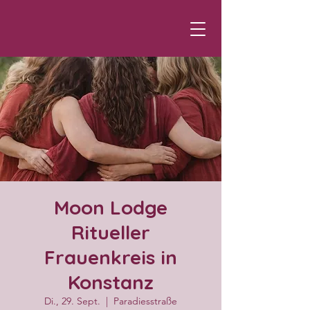
Moon Lodge
Ritueller
Frauenkreis in
Konstanz
Di., 29. Sept.
  |  
Paradiesstraße