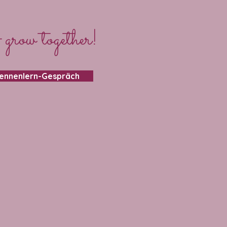
 grow together!
Kennenlern-Gespräch