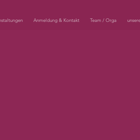
nstaltungen
Anmeldung & Kontakt
Team / Orga
unser