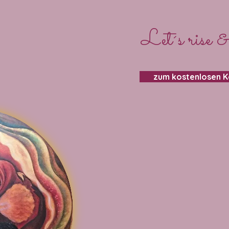
Let´s rise &
zum kostenlosen 