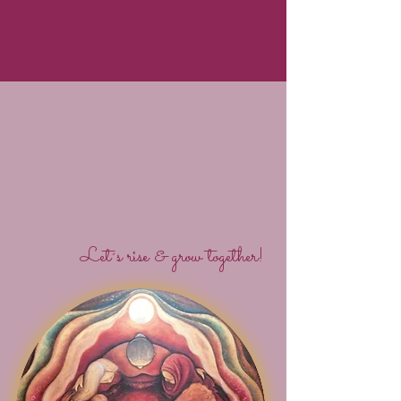
Let´s rise & grow together!