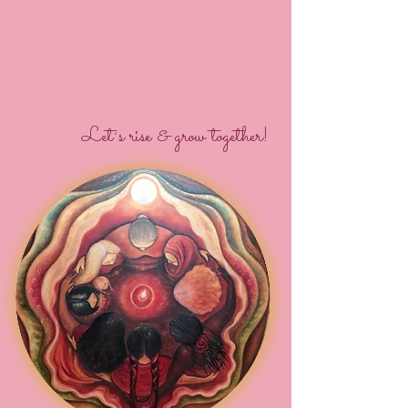
Let´s rise & grow together!