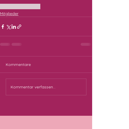
Vulva-Art
Kreativ sein
Mitglieder
Kommentare
Kommentar verfassen...